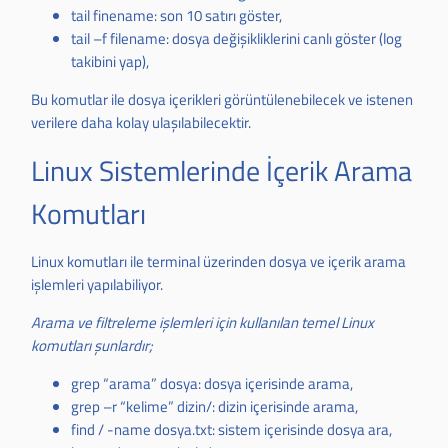
tail finename: son 10 satırı göster,
tail –f filename: dosya değişikliklerini canlı göster (log
takibini yap),
Bu komutlar ile dosya içerikleri görüntülenebilecek ve istenen
verilere daha kolay ulaşılabilecektir.
Linux Sistemlerinde İçerik Arama
Komutları
Linux komutları ile terminal üzerinden dosya ve içerik arama
işlemleri yapılabiliyor.
Arama ve filtreleme işlemleri için kullanılan temel Linux
komutları şunlardır;
grep “arama” dosya: dosya içerisinde arama,
grep –r “kelime” dizin/: dizin içerisinde arama,
find / -name dosya.txt: sistem içerisinde dosya ara,