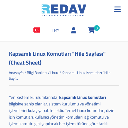
0
TRY
Kapsamlı Linux Komutları “Hile Sayfası”
(Cheat Sheet)
Anasayfa
/
Bilgi Bankası
/
Linux
/
Kapsamlı Linux Komutları “Hile
Sayf...
Yeni sistem kurulumlarında,
kapsamlı Linux komutları
bilgisine sahip olanlar, sistem kurulumu ve yönetimi
işlemlerini kolay yapabilecektir. Temel
Linux
komutları, dizin
izin komutları, kullanıcı yönetim komutları, ağ komutu ve
işlem komutu gibi yapılacak her işlem türüne göre farklı