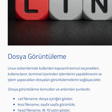
Dosya Görüntüleme
Linux sistemlerinde kullanılan kapsamlı komut seçenekleri,
kullanıcıların, terminal üzerinden işlemlerini yapabilmesini ve
işlem yapacakları dosyaları görüntülemelerini sağlayacaktır.
Dosya görüntüleme komutları ve anlamları şunlardır;
cat filename: dosya içeriğini göster,
less filename; sayfa sayfa görüntüle,
head filename; ilk 10 satırı göster,