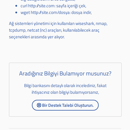
curl http://site.com: sayfa içeriği çek,
wget http://site.com/dosya: dosya indir,
Ağ sistemleri yönetimi için kullanılan wiseshark, nmap,
tcpdump, netcat (nc) araçları, kullanılabilecek araç
seçenekleri arasında yer alıyor.
Aradığınız Bilgiyi Bulamıyor musunuz?
Bilgi bankasını detaylı olarak incelediniz, fakat
ihtiyacınız olan bilgiyi bulamıyorsanız,
Bir Destek Talebi Oluşturun.