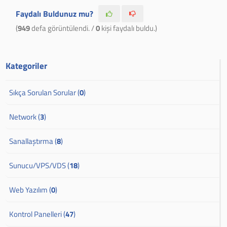
Faydalı Buldunuz mu?
(
949
defa görüntülendi. /
0
kişi faydalı buldu.)
Kategoriler
Sıkça Sorulan Sorular (
0
)
Network (
3
)
Sanallaştırma (
8
)
Sunucu/VPS/VDS (
18
)
Web Yazılım (
0
)
Kontrol Panelleri (
47
)