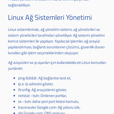
sağlanabiliyor.
Linux Ağ Sistemleri Yönetimi
Linux sistemlerinde, ağ yönetimi sistemi, ağ yöneticileri ve
sistem yöneticileri tarafından yönetiliyor. Ağ sistemi yönetimi
komut sistemleri ile yapılıyor. Yapılacak işlemler, ağ arayüz
yapılandırması, bağlantı sorunlarının çözümü, güvenlik duvarı
kuralları gibi işlem seçeneklerinden oluşuyor.
Ağ arayüzleri ve ıp ayarları için kullanılabilecek Linux komutları
şunlardır;
ping 8.8.8.8 : Ağ bağlantısı test et,
ip a: Ip adresini göster,
ifconfig: Ağ arayüzlerini göster,
netstat –tuln: Dinlenen portlar,
ss –tuln: daha yeni port listesi komutu,
tracerauter Google.com: Ağ yolunu izle,
dig Google.com: DNS sorgusu,