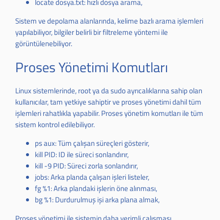
locate dosya.txt: hızlı dosya arama,
Sistem ve depolama alanlarında, kelime bazlı arama işlemleri
yapılabiliyor, bilgiler belirli bir filtreleme yöntemi ile
görüntülenebiliyor.
Proses Yönetimi Komutları
Linux sistemlerinde, root ya da sudo ayrıcalıklarına sahip olan
kullanıcılar, tam yetkiye sahiptir ve proses yönetimi dahil tüm
işlemleri rahatlıkla yapabilir. Proses yönetim komutları ile tüm
sistem kontrol edilebiliyor.
ps aux: Tüm çalışan süreçleri gösterir,
kill PID: ID ile süreci sonlandırır,
kill -9 PID: Süreci zorla sonlandırır,
jobs: Arka planda çalışan işleri listeler,
fg %1: Arka plandaki işlerin öne alınması,
bg %1: Durdurulmuş işi arka plana almak,
Proses yönetimi ile sistemin daha verimli çalışması