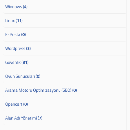
Windows (
4
)
Linux (
11
)
E-Posta (
0
)
Wordpress (
3
)
Güvenlik (
31
)
Oyun Sunucuları (
0
)
Arama Motoru Optimizasyonu (SEO) (
0
)
Opencart (
0
)
Alan Adı Yönetimi (
7
)