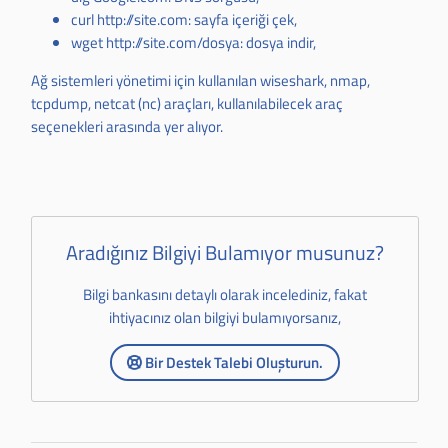
curl http://site.com: sayfa içeriği çek,
wget http://site.com/dosya: dosya indir,
Ağ sistemleri yönetimi için kullanılan wiseshark, nmap,
tcpdump, netcat (nc) araçları, kullanılabilecek araç
seçenekleri arasında yer alıyor.
Aradığınız Bilgiyi Bulamıyor musunuz?
Bilgi bankasını detaylı olarak incelediniz, fakat
ihtiyacınız olan bilgiyi bulamıyorsanız,
Bir Destek Talebi Oluşturun.