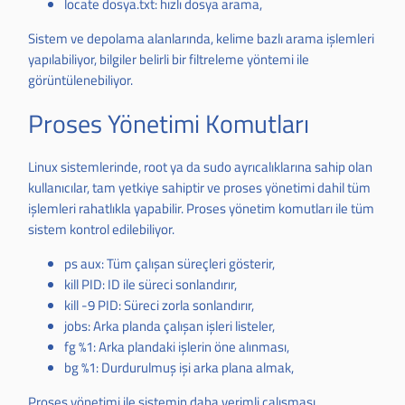
locate dosya.txt: hızlı dosya arama,
Sistem ve depolama alanlarında, kelime bazlı arama işlemleri
yapılabiliyor, bilgiler belirli bir filtreleme yöntemi ile
görüntülenebiliyor.
Proses Yönetimi Komutları
Linux sistemlerinde, root ya da sudo ayrıcalıklarına sahip olan
kullanıcılar, tam yetkiye sahiptir ve proses yönetimi dahil tüm
işlemleri rahatlıkla yapabilir. Proses yönetim komutları ile tüm
sistem kontrol edilebiliyor.
ps aux: Tüm çalışan süreçleri gösterir,
kill PID: ID ile süreci sonlandırır,
kill -9 PID: Süreci zorla sonlandırır,
jobs: Arka planda çalışan işleri listeler,
fg %1: Arka plandaki işlerin öne alınması,
bg %1: Durdurulmuş işi arka plana almak,
Proses yönetimi ile sistemin daha verimli çalışması