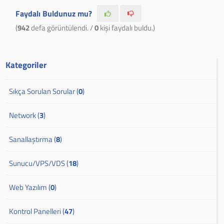
Faydalı Buldunuz mu?
(
942
defa görüntülendi. /
0
kişi faydalı buldu.)
Kategoriler
Sıkça Sorulan Sorular (
0
)
Network (
3
)
Sanallaştırma (
8
)
Sunucu/VPS/VDS (
18
)
Web Yazılım (
0
)
Kontrol Panelleri (
47
)