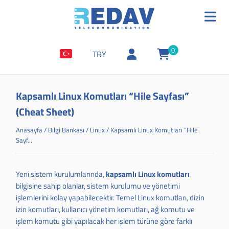
0
TRY
Kapsamlı Linux Komutları “Hile Sayfası”
(Cheat Sheet)
Anasayfa
/
Bilgi Bankası
/
Linux
/
Kapsamlı Linux Komutları “Hile
Sayf...
Yeni sistem kurulumlarında,
kapsamlı Linux komutları
bilgisine sahip olanlar, sistem kurulumu ve yönetimi
işlemlerini kolay yapabilecektir. Temel
Linux
komutları, dizin
izin komutları, kullanıcı yönetim komutları, ağ komutu ve
işlem komutu gibi yapılacak her işlem türüne göre farklı