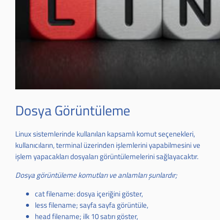
Dosya Görüntüleme
Linux sistemlerinde kullanılan kapsamlı komut seçenekleri,
kullanıcıların, terminal üzerinden işlemlerini yapabilmesini ve
işlem yapacakları dosyaları görüntülemelerini sağlayacaktır.
Dosya görüntüleme komutları ve anlamları şunlardır;
cat filename: dosya içeriğini göster,
less filename; sayfa sayfa görüntüle,
head filename; ilk 10 satırı göster,