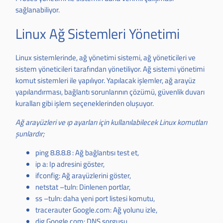
sağlanabiliyor.
Linux Ağ Sistemleri Yönetimi
Linux sistemlerinde, ağ yönetimi sistemi, ağ yöneticileri ve
sistem yöneticileri tarafından yönetiliyor. Ağ sistemi yönetimi
komut sistemleri ile yapılıyor. Yapılacak işlemler, ağ arayüz
yapılandırması, bağlantı sorunlarının çözümü, güvenlik duvarı
kuralları gibi işlem seçeneklerinden oluşuyor.
Ağ arayüzleri ve ıp ayarları için kullanılabilecek Linux komutları
şunlardır;
ping 8.8.8.8 : Ağ bağlantısı test et,
ip a: Ip adresini göster,
ifconfig: Ağ arayüzlerini göster,
netstat –tuln: Dinlenen portlar,
ss –tuln: daha yeni port listesi komutu,
tracerauter Google.com: Ağ yolunu izle,
dig Google.com: DNS sorgusu,