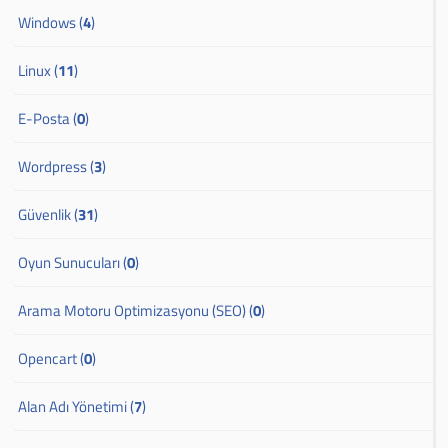
Windows (
4
)
Linux (
11
)
E-Posta (
0
)
Wordpress (
3
)
Güvenlik (
31
)
Oyun Sunucuları (
0
)
Arama Motoru Optimizasyonu (SEO) (
0
)
Opencart (
0
)
Alan Adı Yönetimi (
7
)