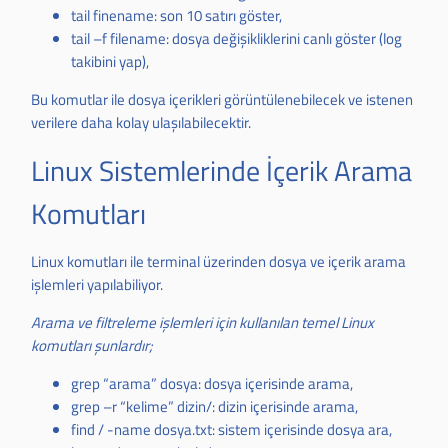
tail finename: son 10 satırı göster,
tail –f filename: dosya değişikliklerini canlı göster (log
takibini yap),
Bu komutlar ile dosya içerikleri görüntülenebilecek ve istenen
verilere daha kolay ulaşılabilecektir.
Linux Sistemlerinde İçerik Arama
Komutları
Linux komutları ile terminal üzerinden dosya ve içerik arama
işlemleri yapılabiliyor.
Arama ve filtreleme işlemleri için kullanılan temel Linux
komutları şunlardır;
grep “arama” dosya: dosya içerisinde arama,
grep –r “kelime” dizin/: dizin içerisinde arama,
find / -name dosya.txt: sistem içerisinde dosya ara,