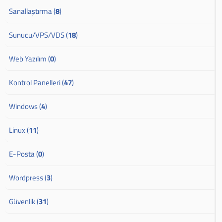
Sanallaştırma (
8
)
Sunucu/VPS/VDS (
18
)
Web Yazılım (
0
)
Kontrol Panelleri (
47
)
Windows (
4
)
Linux (
11
)
E-Posta (
0
)
Wordpress (
3
)
Güvenlik (
31
)