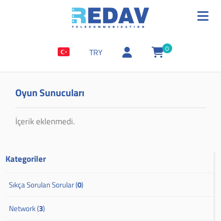
0
TRY
Oyun Sunucuları
İçerik eklenmedi.
Kategoriler
Sıkça Sorulan Sorular (
0
)
Network (
3
)