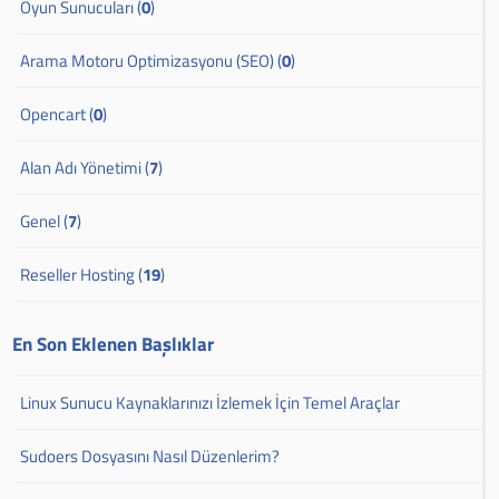
Oyun Sunucuları (
0
)
Arama Motoru Optimizasyonu (SEO) (
0
)
Opencart (
0
)
Alan Adı Yönetimi (
7
)
Genel (
7
)
Reseller Hosting (
19
)
En Son Eklenen Başlıklar
Linux Sunucu Kaynaklarınızı İzlemek İçin Temel Araçlar
Sudoers Dosyasını Nasıl Düzenlerim?