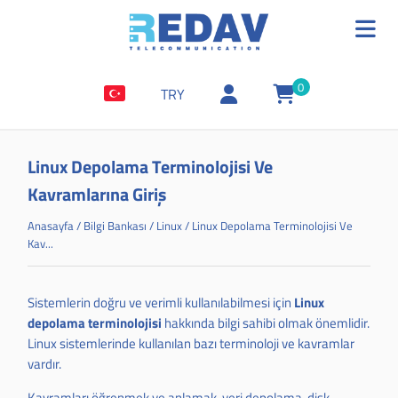
0
TRY
Linux Depolama Terminolojisi Ve
Kavramlarına Giriş
Anasayfa
/
Bilgi Bankası
/
Linux
/
Linux Depolama Terminolojisi Ve
Kav...
Sistemlerin doğru ve verimli kullanılabilmesi için
Linux
depolama
terminolojisi
hakkında bilgi sahibi olmak önemlidir.
Linux sistemlerinde kullanılan bazı terminoloji ve kavramlar
vardır.
Kavramları öğrenmek ve anlamak, veri depolama, disk