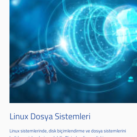
Linux Dosya Sistemleri
Linux sistemlerinde, disk biçimlendirme ve dosya sistemlerini