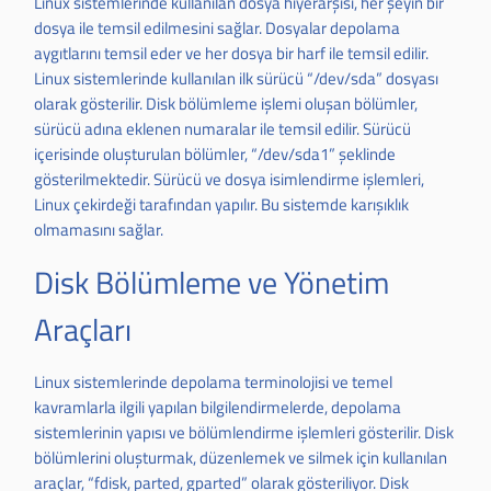
Linux sistemlerinde kullanılan dosya hiyerarşisi, her şeyin bir
dosya ile temsil edilmesini sağlar. Dosyalar depolama
aygıtlarını temsil eder ve her dosya bir harf ile temsil edilir.
Linux sistemlerinde kullanılan ilk sürücü “/dev/sda” dosyası
olarak gösterilir. Disk bölümleme işlemi oluşan bölümler,
sürücü adına eklenen numaralar ile temsil edilir. Sürücü
içerisinde oluşturulan bölümler, “/dev/sda1” şeklinde
gösterilmektedir. Sürücü ve dosya isimlendirme işlemleri,
Linux çekirdeği tarafından yapılır. Bu sistemde karışıklık
olmamasını sağlar.
Disk Bölümleme ve Yönetim
Araçları
Linux sistemlerinde depolama terminolojisi ve temel
kavramlarla ilgili yapılan bilgilendirmelerde, depolama
sistemlerinin yapısı ve bölümlendirme işlemleri gösterilir. Disk
bölümlerini oluşturmak, düzenlemek ve silmek için kullanılan
araçlar, “fdisk, parted, gparted” olarak gösteriliyor. Disk