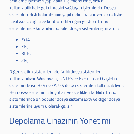
belirleme işlemleri yapılabilir. Biçimlendirme, diskin
kullanılabilir hale getirilmesini sağlayan işlemlerdir. Dosya
sistemleri, disk bölümlerinin yapılandırılmasını, verilerin diske
nasıl yazılacağını ve kontrol edileceğini gösterir. Linux
sistemlerinde kullanılan popüler dosya sistemleri şunlardır;
Ext4,
Xfs,
Btrfs,
Zfs,
Diğer işletim sistemlerinde farklı dosya sistemleri
kullanılabiliyor. Windows için NTFS ve ExFat, macOs işletim
sisteminde ise HFS+ ve APFS dosya sistemleri kullanılabiliyor.
Her dosya sisteminin boyutları ve özellikleri farklıdır. Linux
sistemlerinde en popüler dosya sistemi Ext4 ve diğer dosya
sistemlerine uyumlu olarak çalışır.
Depolama Cihazının Yönetimi