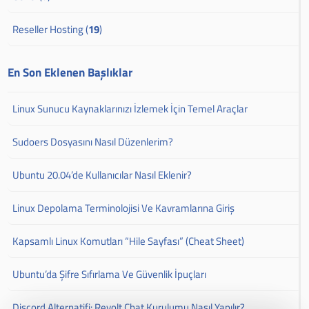
Reseller Hosting (
19
)
En Son Eklenen Başlıklar
Linux Sunucu Kaynaklarınızı İzlemek İçin Temel Araçlar
Sudoers Dosyasını Nasıl Düzenlerim?
Ubuntu 20.04’de Kullanıcılar Nasıl Eklenir?
Linux Depolama Terminolojisi Ve Kavramlarına Giriş
Kapsamlı Linux Komutları “Hile Sayfası” (Cheat Sheet)
Ubuntu’da Şifre Sıfırlama Ve Güvenlik İpuçları
Discord Alternatifi: Revolt.Chat Kurulumu Nasıl Yapılır?