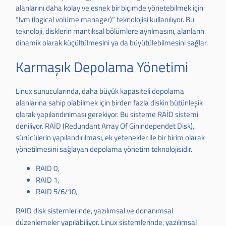
alanlarını daha kolay ve esnek bir biçimde yönetebilmek için
“lvm (logical volüme manager)” teknolojisi kullanılıyor. Bu
teknoloji, disklerin mantıksal bölümlere ayrılmasını, alanların
dinamik olarak küçültülmesini ya da büyütülebilmesini sağlar.
Karmaşık Depolama Yönetimi
Linux sunucularında, daha büyük kapasiteli depolama
alanlarına sahip olabilmek için birden fazla diskin bütünleşik
olarak yapılandırılması gerekiyor. Bu sisteme RAİD sistemi
deniliyor. RAİD (Redundant Array Of Ginindependet Disk),
sürücülerin yapılandırılması, ek yetenekler ile bir birim olarak
yönetilmesini sağlayan depolama yönetim teknolojisidir.
RAID 0,
RAID 1,
RAID 5/6/10,
RAID disk sistemlerinde, yazılımsal ve donanımsal
düzenlemeler yapılabiliyor. Linux sistemlerinde, yazılımsal