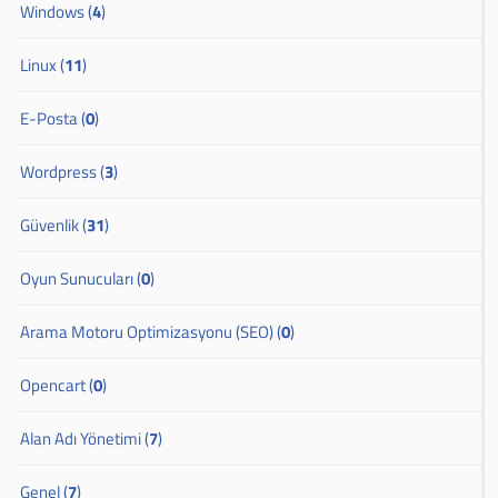
Windows (
4
)
Linux (
11
)
E-Posta (
0
)
Wordpress (
3
)
Güvenlik (
31
)
Oyun Sunucuları (
0
)
Arama Motoru Optimizasyonu (SEO) (
0
)
Opencart (
0
)
Alan Adı Yönetimi (
7
)
Genel (
7
)