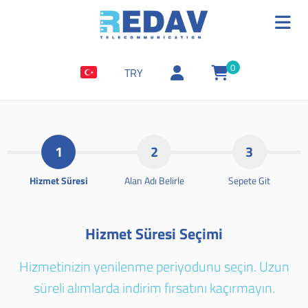
0
TRY
1
2
3
Hizmet Süresi
Alan Adı Belirle
Sepete Git
Hizmet Süresi Seçimi
Hizmetinizin yenilenme periyodunu seçin. Uzun
süreli alımlarda indirim fırsatını kaçırmayın.