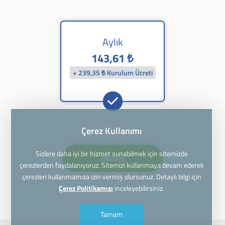
Aylık
143,61 ₺
+ 239,35 ₺ Kurulum Ücreti
Çerez Kullanımı
Sizlere daha iyi bir hizmet sunabilmek için sitemizde
Devam
çerezlerden faydalanıyoruz. Sitemizi kullanmaya devam ederek
çerezleri kullanmamıza izin vermiş olursunuz. Detaylı bilgi için
Çerez Politikamızı
inceleyebilirsiniz.
Tamam